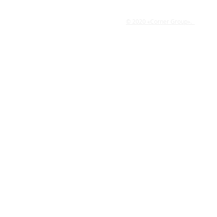
© 2020 «Corner Group».