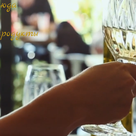
люда
продукты