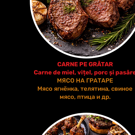
CARNE PE GRĂTAR
Carne de miel, vițel, porc și pasăr
МЯСО НА ГРАТАРЕ
Мясо ягнёнка, телятина, свиное
мясо, птица и др.