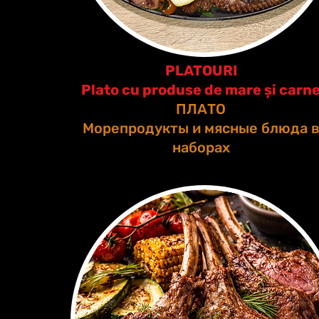
PLATOURI
Plato cu produse de mare și carn
ПЛАТО
Морепродукты и мясные блюда 
наборах